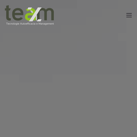
HOME
IL PROGETTO
AREA DIDATTICA
CONTATTI
PRIVACY