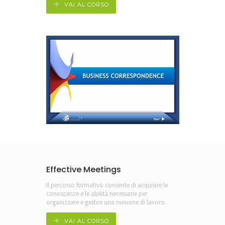
VAI AL CORSO
Effective Meetings
Il percorso formativo consente di acquisire le
conoscenze e le abilità necessarie per
organizzare e gestire una riunione di lavoro.
VAI AL CORSO