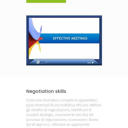
Negotiation skills
Il percorso formativo consente di apprendere i
passi essenziali di una trattativa efficace: definire
gli obiettivi di negoziazione, identificare le
possibili strategie, conoscere le otto fasi del
processo di negoziazione, riconoscere i diversi
tipi di approcci, utilizzare un appropriato