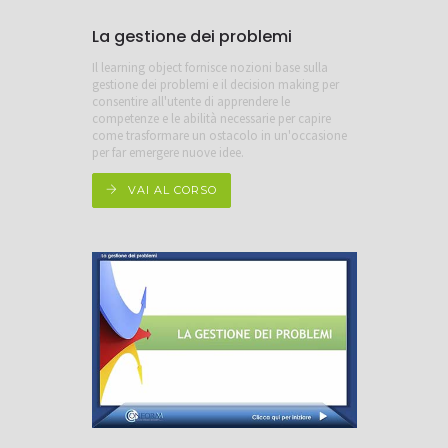
La gestione dei problemi
Il learning object fornisce nozioni base sulla
gestione dei problemi e il decision making per
consentire all'utente di apprendere le
competenze e le abilità necessarie per capire
come trasformare un ostacolo in un'occasione
per far emergere nuove idee.
VAI AL CORSO