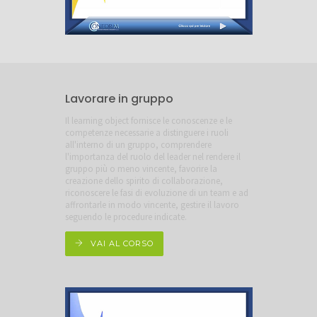
Lavorare in gruppo
Il learning object fornisce le conoscenze e le
competenze necessarie a distinguere i ruoli
all'interno di un gruppo, comprendere
l'importanza del ruolo del leader nel rendere il
gruppo più o meno vincente, favorire la
creazione dello spirito di collaborazione,
riconoscere le fasi di evoluzione di un team e ad
affrontarle in modo vincente, gestire il lavoro
seguendo le procedure indicate.
VAI AL CORSO