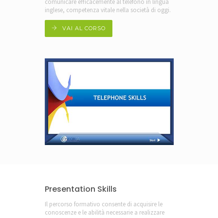
comunicare efficacemente al telefono in lingua
inglese, competenza vitale nella società di oggi.
VAI AL CORSO
Presentation Skills
Il percorso formativo consente di acquisire le
conoscenze e le abilità necessarie a realizzare