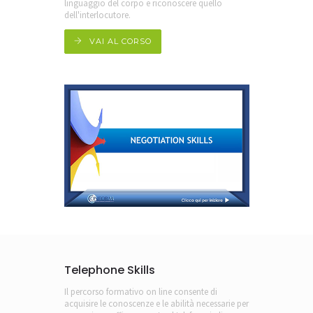
linguaggio del corpo e riconoscere quello
dell'interlocutore.
VAI AL CORSO
Telephone Skills
Il percorso formativo on line consente di
acquisire le conoscenze e le abilità necessarie per