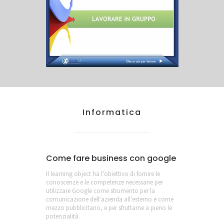
Informatica
Come fare business con google
Il learning object ha l'obiettivo di fornire le
conoscenze e le competenze necessarie per
utilizzare Google come strumento per la
comunicazione dell'azienda all'esterno e come
mezzo pubblicitario, e per sfruttarne a pieno le
potenzialità.