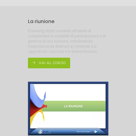
La riunione
Il learning object consente all'utente di
comprendere le modalità di partecipazione e di
gestione di una riunione, sottolineando
l'importanza da dedicare ai contenuti e ai
rapporti tra i vari ruoli e le diverse funzioni.
VAI AL CORSO