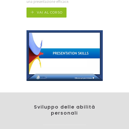
una presentazione efficace.
VAI AL CORSO
Sviluppo delle abilità
personali